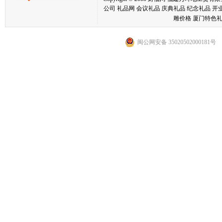
公司 礼品网 会议礼品 庆典礼品 纪念礼品 开
雕价格 厦门特色礼
闽公网安备 35020502000181号