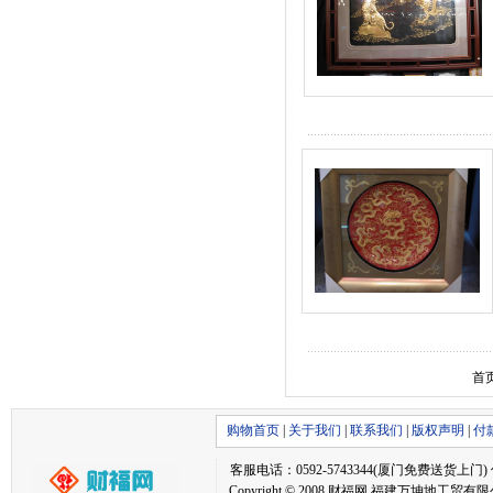
首
购物首页
|
关于我们
|
联系我们
|
版权声明
|
付
客服电话：0592-5743344(厦门免费送货上门) 传真：05
Copyright © 2008 财福网 福建万坤