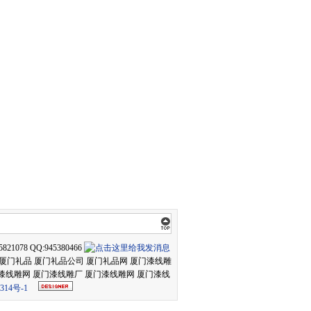
21078 QQ:945380466
礼品 厦门礼品 厦门礼品公司 厦门礼品网 厦门漆线雕
 漆线雕网 厦门漆线雕厂 厦门漆线雕网 厦门漆线
314号-1