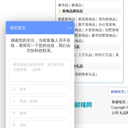
奢华品
|
奢侈品
|
装饰品摆设品
家庭装饰品
|
家居装饰品
|
室内装饰品
|
酒店装饰品
|
客厅装饰品
|
办公室装饰
请您留言
品
|
新房装饰品
|
大堂装饰品
|
别墅装饰
品
|
高档别墅装饰品
|
豪华别墅装饰品
|
感谢您的关注，当前客服人员不在
高档豪宅装饰品
|
线，请填写一下您的信息，我们会
高档工艺品
尽快和您联系。
高档工艺品
|
工艺礼品
|
民间工艺品
|
美
术品
|
高档商务礼品
商务礼品
|
高档商务礼品
|
购物首页
|
客服电话：059
Copyri
公司 礼品