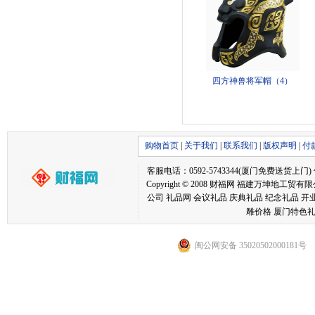
四方神兽将军帽（4）
购物首页
|
关于我们
|
联系我们
|
版权声明
|
付
客服电话：0592-5743344(厦门免费送货上门) 传真：05
Copyright © 2008 财福网 福建万坤
公司 礼品网 会议礼品 庆典礼品 纪念礼品 开
雕价格 厦门特色礼
闽公网安备 35020502000181号