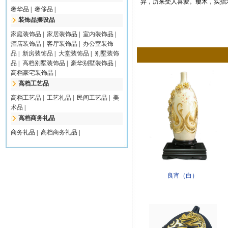
异，历来受人喜爱。瘿木，实指
奢华品
|
奢侈品
|
装饰品摆设品
家庭装饰品
|
家居装饰品
|
室内装饰品
|
酒店装饰品
|
客厅装饰品
|
办公室装饰
品
|
新房装饰品
|
大堂装饰品
|
别墅装饰
品
|
高档别墅装饰品
|
豪华别墅装饰品
|
高档豪宅装饰品
|
高档工艺品
高档工艺品
|
工艺礼品
|
民间工艺品
|
美
术品
|
高档商务礼品
商务礼品
|
高档商务礼品
|
良宵（白）