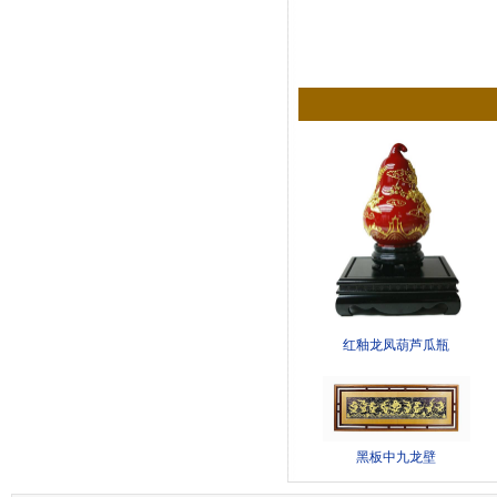
红釉龙凤葫芦瓜瓶
黑板中九龙壁