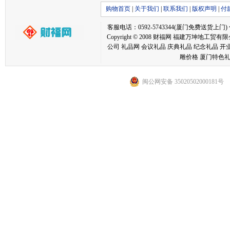
购物首页
|
关于我们
|
联系我们
|
版权声明
|
付
客服电话：0592-5743344(厦门免费送货上门) 传真：05
Copyright © 2008 财福网 福建万坤
公司 礼品网 会议礼品 庆典礼品 纪念礼品 开
雕价格 厦门特色礼
闽公网安备 35020502000181号